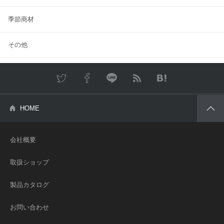
季節商材
その他
Twitter
Facebook
LINE
RSS
はてな
HOME
会社概要
取扱ショップ
製品カタログ
お問い合わせ