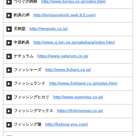
つりぐの岡林
http://www.turigu.co.jp/index.html
釣具の岸
http://turigunokishi.web.fc2.com/
天狗堂
http://tengudo.co.jp/
中原釣具
http://www.q.turi.ne.jp/nakahara/index.html
ナチュラム
https://www.naturum.co.jp/
フィッシャーズ
http://www.fishers.co.jp/
フィッシュランド
http://www.fishland.co.jp/index.html
フィッシングヒカリ
http://www.esamitsu.co.jp/
フィッシングマックス
https://fishingmax.co.jp/
フィッシング遊
http://fishing-you.com/