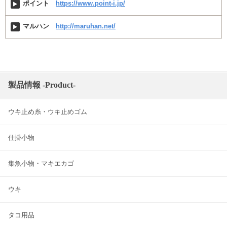
ポイント
https://www.point-i.jp/
マルハン
http://maruhan.net/
製品情報 -Product-
ウキ止め糸・ウキ止めゴム
仕掛小物
集魚小物・マキエカゴ
ウキ
タコ用品