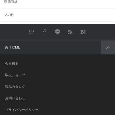
季節商材
その他
Twitter
Facebook
LINE
RSS
はてな
HOME
会社概要
取扱ショップ
製品カタログ
お問い合わせ
プライバシーポリシー